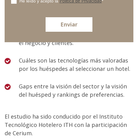
Política de Privacidad
He leído y acepto la
*
encontrar?
Datos sobre el impacto de la tecnología en
el negocio y clientes.
Cuáles son las tecnologías más valoradas
por los huéspedes al seleccionar un hotel.
Gaps entre la visión del sector y la visión
del huésped y rankings de preferencias.
El estudio ha sido conducido por el Instituto
Tecnológico Hotelero ITH con la participación
de Cerium.