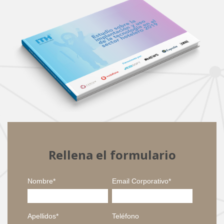
Rellena el formulario
Nombre
*
Email Corporativo
*
Apellidos
*
Teléfono